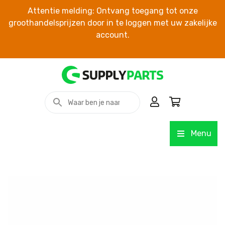
Attentie melding: Ontvang toegang tot onze
groothandelsprijzen door in te loggen met uw zakelijke
account.
Menu