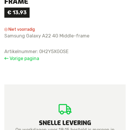
FRAME
€
13,93
Niet voorradig
Samsung Galaxy A22 4G Middle-frame
Artikelnummer:
0H2Y5XGOSE
Vorige pagina
SNELLE LEVERING
Op werkdagen voor 18:15 besteld is morgen in