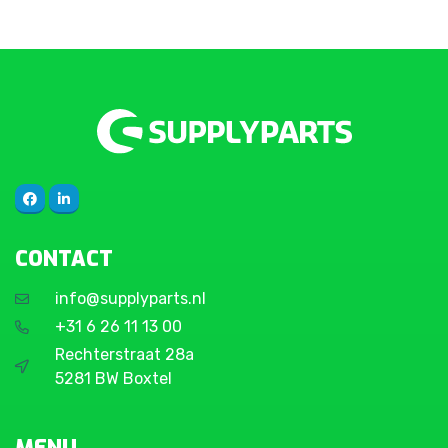
CONTACT
info@supplyparts.nl
+31 6 26 11 13 00
Rechterstraat 28a
5281 BW Boxtel