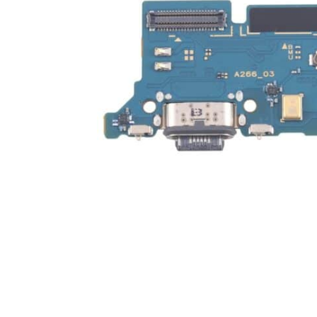
For iPhone 5S
For iPhone 5C
For iPhone 5