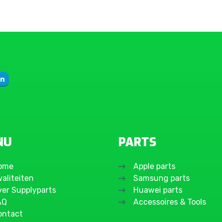
NU
PARTS
ome
Apple parts
aliteiten
Samsung parts
ver Supplyparts
Huawei parts
AQ
Accessoires & Tools
ontact