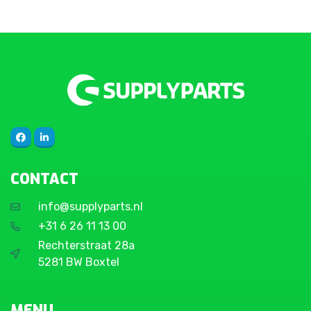
CONTACT
info@supplyparts.nl
+31 6 26 11 13 00
Rechterstraat 28a
5281 BW Boxtel
MENU