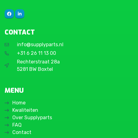
CONTACT
info@supplyparts.nl
+31 6 26 11 13 00
Rechterstraat 28a
5281 BW Boxtel
MENU
Home
Kwaliteiten
Over Supplyparts
FAQ
Contact