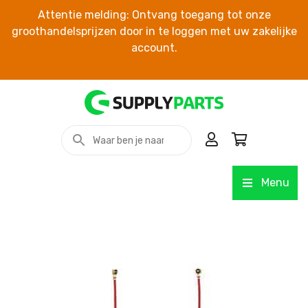
Attentie melding: Ontvang toegang tot onze
groothandelsprijzen door in te loggen met uw zakelijke
account.
Menu