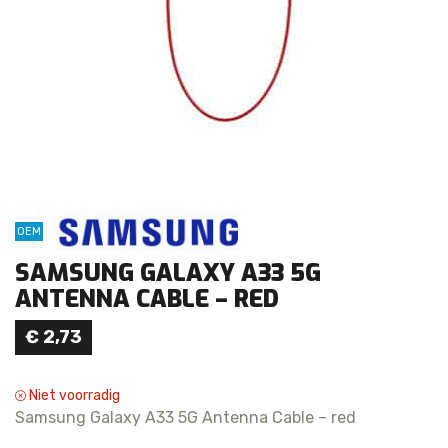
OEM
SAMSUNG GALAXY A33 5G
ANTENNA CABLE – RED
€
2,73
Niet voorradig
Samsung Galaxy A33 5G Antenna Cable – red