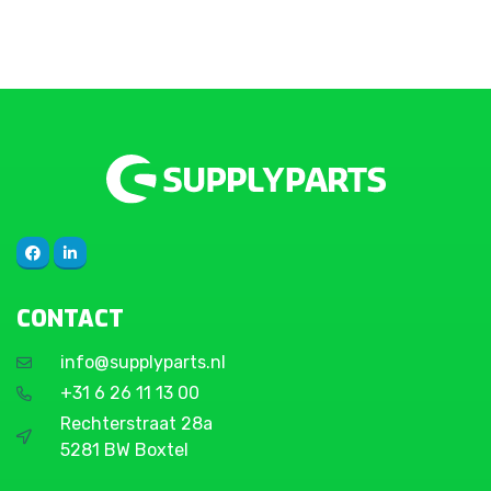
CONTACT
info@supplyparts.nl
+31 6 26 11 13 00
Rechterstraat 28a
5281 BW Boxtel