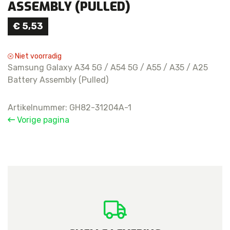
ASSEMBLY (PULLED)
€
5,53
Niet voorradig
Samsung Galaxy A34 5G / A54 5G / A55 / A35 / A25
Battery Assembly (Pulled)
Artikelnummer:
GH82-31204A-1
Vorige pagina