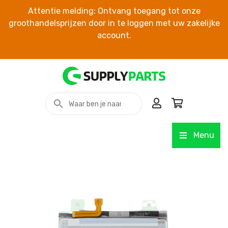
Attentie melding: Ontvang toegang tot onze
groothandelsprijzen door in te loggen met uw zakelijke
account.
Menu