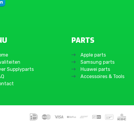
NU
PARTS
ome
Apple parts
aliteiten
Samsung parts
ver Supplyparts
Huawei parts
AQ
Accessoires & Tools
ontact