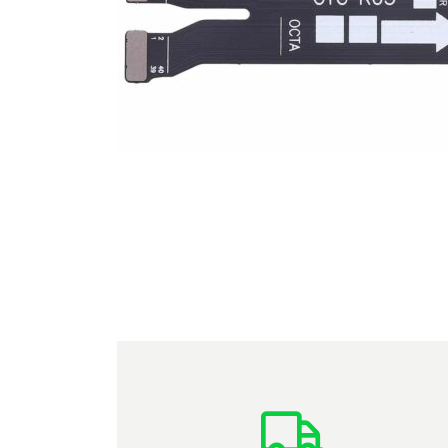
For iPhone 5S
For iPhone 5C
For iPhone 5