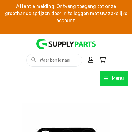
Attentie melding: Ontvang toegang tot onze
groothandelsprijzen door in te loggen met uw zakelijke
account.
Menu