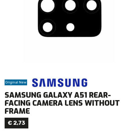
Original New
SAMSUNG GALAXY A51 REAR-
FACING CAMERA LENS WITHOUT
FRAME
€
2,73