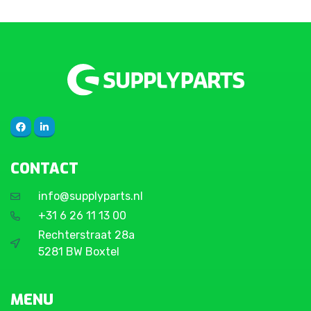
CONTACT
info@supplyparts.nl
+31 6 26 11 13 00
Rechterstraat 28a
5281 BW Boxtel
MENU