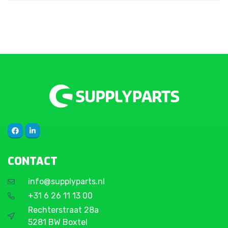
CONTACT
info@supplyparts.nl
+31 6 26 11 13 00
Rechterstraat 28a
5281 BW Boxtel