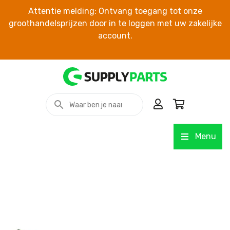
Attentie melding: Ontvang toegang tot onze
groothandelsprijzen door in te loggen met uw zakelijke
account.
Menu