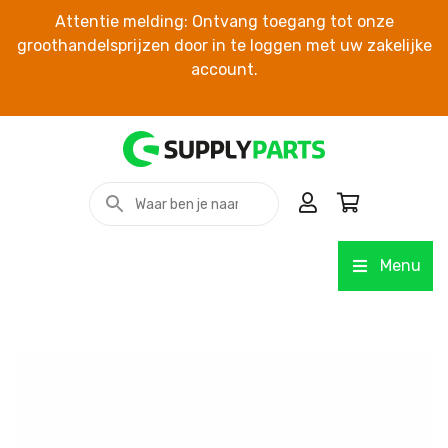
Attentie melding: Ontvang toegang tot onze
groothandelsprijzen door in te loggen met uw zakelijke
account.
Menu