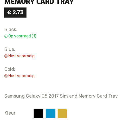
MEMORY CARD TRAY
€
2,73
Black:
Op voorraad (1)
Blue:
Niet voorradig
Gold:
Niet voorradig
Samsung Galaxy J5 2017 Sim and Memory Card Tray
Kleur