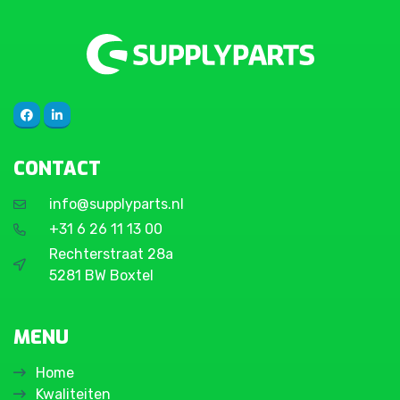
CONTACT
info@supplyparts.nl
+31 6 26 11 13 00
Rechterstraat 28a
5281 BW Boxtel
MENU
Home
Kwaliteiten