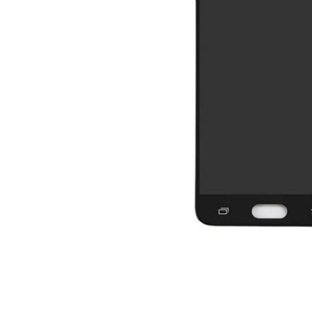
For iPhone 5S
For iPhone 5C
For iPhone 5