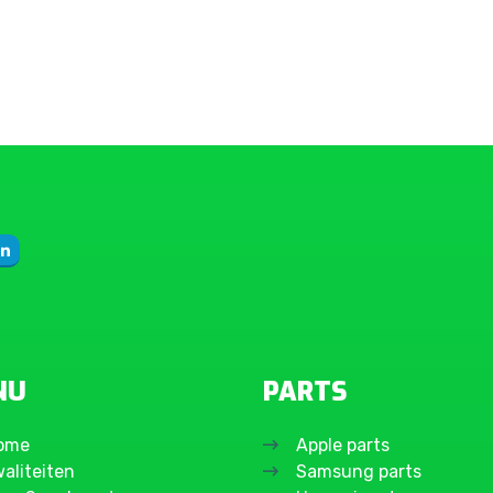
NU
PARTS
ome
Apple parts
aliteiten
Samsung parts