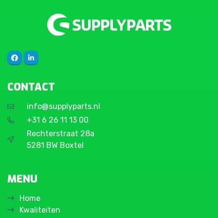
CONTACT
info@supplyparts.nl
+31 6 26 11 13 00
Rechterstraat 28a
5281 BW Boxtel
MENU
Home
Kwaliteiten