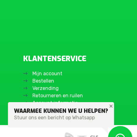
KLANTENSERVICE
Mijn account
Bestellen
Verzending
Retourneren en ruilen
Account informatie
WAARMEE KUNNEN WE U HELPEN?
Stuur ons een bericht op Whatsapp