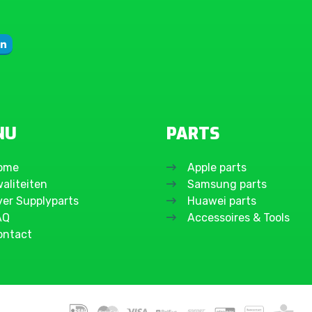
NU
PARTS
ome
Apple parts
aliteiten
Samsung parts
ver Supplyparts
Huawei parts
AQ
Accessoires & Tools
ontact