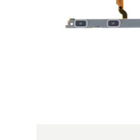
For iPhone 5S
For iPhone 5C
For iPhone 5