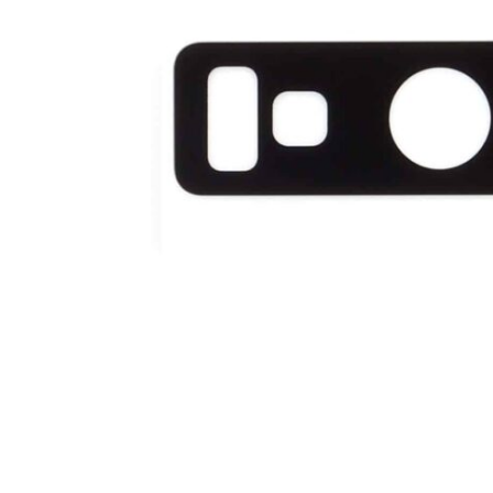
For iPhone 5S
For iPhone 5C
For iPhone 5