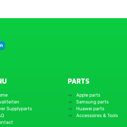
NU
PARTS
ome
Apple parts
aliteiten
Samsung parts
ver Supplyparts
Huawei parts
AQ
Accessoires & Tools
ontact