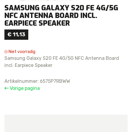
SAMSUNG GALAXY S20 FE 4G/5G
NFC ANTENNA BOARD INCL.
EARPIECE SPEAKER
€
11,13
Niet voorradig
Samsung Galaxy S20 FE 4G/5G NFC Antenna Board
incl. Earpiece Speaker
Artikelnummer:
6575P7RBWW
Vorige pagina