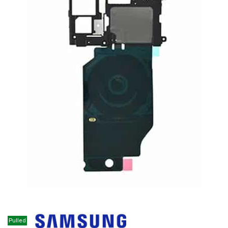
Pulled