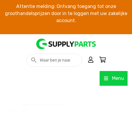
Attentie melding: Ontvang toegang tot onze
groothandelsprijzen door in te loggen met uw zakelijke
account.
Menu