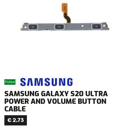
Pulled
SAMSUNG GALAXY S20 ULTRA
POWER AND VOLUME BUTTON
CABLE
€
2,73