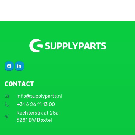
CONTACT
info@supplyparts.nl
+31 6 26 11 13 00
Rechterstraat 28a
5281 BW Boxtel