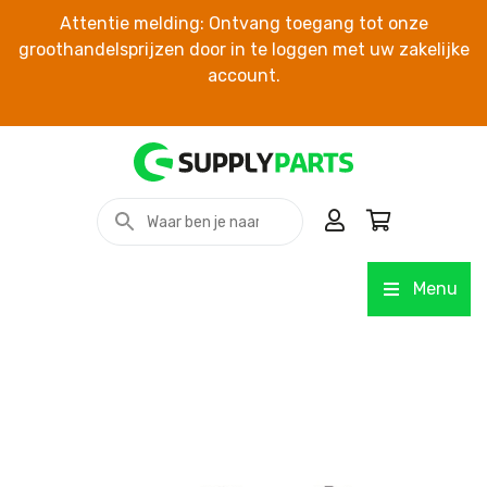
Attentie melding: Ontvang toegang tot onze
groothandelsprijzen door in te loggen met uw zakelijke
account.
Menu