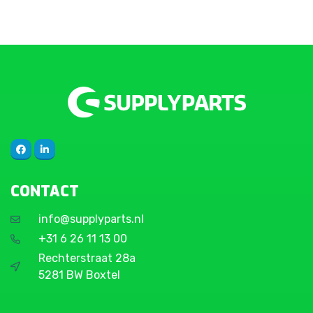
CONTACT
info@supplyparts.nl
+31 6 26 11 13 00
Rechterstraat 28a
5281 BW Boxtel