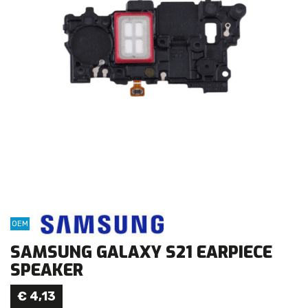
OEM
SAMSUNG GALAXY S21 EARPIECE
SPEAKER
€
4,13