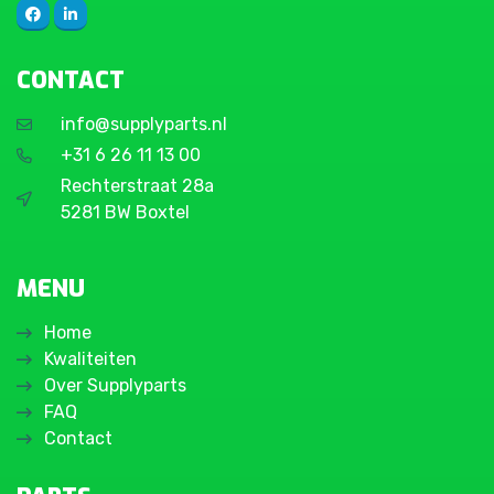
CONTACT
info@supplyparts.nl
+31 6 26 11 13 00
Rechterstraat 28a
5281 BW Boxtel
MENU
Home
Kwaliteiten
Over Supplyparts
FAQ
Contact