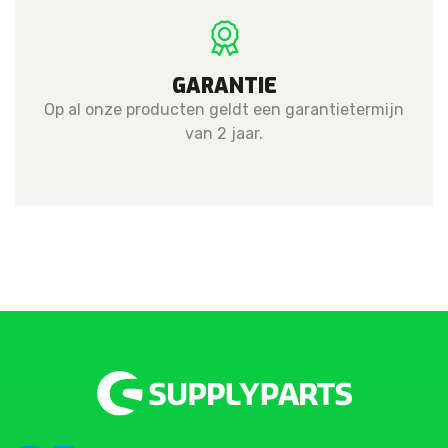
GARANTIE
Op al onze producten geldt een garantietermijn
van 2 jaar.