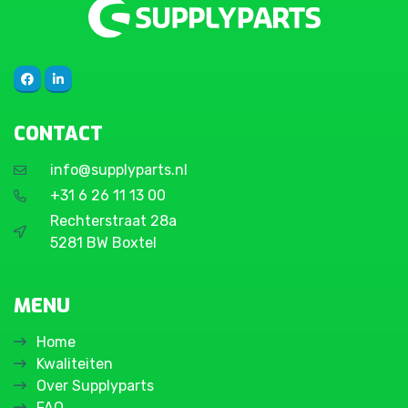
CONTACT
info@supplyparts.nl
+31 6 26 11 13 00
Rechterstraat 28a
5281 BW Boxtel
MENU
Home
Kwaliteiten
Over Supplyparts
FAQ