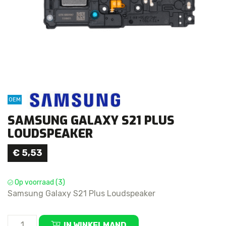
OEM
SAMSUNG GALAXY S21 PLUS
LOUDSPEAKER
€
5,53
Op voorraad (3)
Samsung Galaxy S21 Plus Loudspeaker
Samsung
IN WINKELMAND