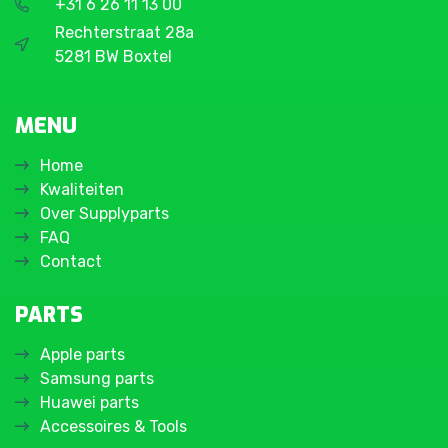
+31 6 26 11 13 00
Rechterstraat 28a
5281 BW Boxtel
MENU
Home
Kwaliteiten
Over Supplyparts
FAQ
Contact
PARTS
Apple parts
Samsung parts
Huawei parts
Accessoires & Tools