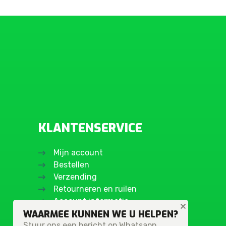
KLANTENSERVICE
Mijn account
Bestellen
Verzending
Retourneren en ruilen
Account informatie
WAARMEE KUNNEN WE U HELPEN?
Stuur ons een bericht op Whatsapp