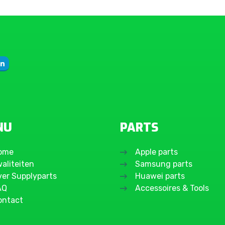
NU
PARTS
ome
Apple parts
aliteiten
Samsung parts
ver Supplyparts
Huawei parts
AQ
Accessoires & Tools
ontact