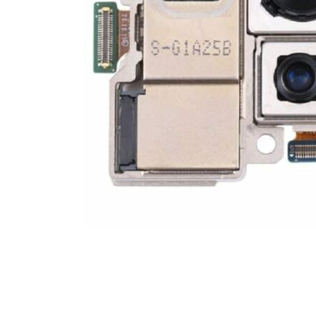
For iPhone 5S
For iPhone 5C
For iPhone 5