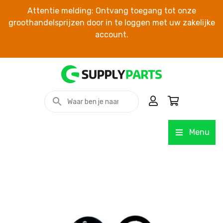
Attentie melding: Ontvang toegang tot onze
groothandelsprijzen door in te loggen met uw zakelijke
account.
Menu