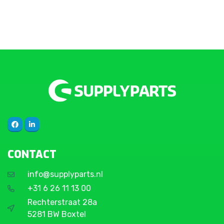
CONTACT
info@supplyparts.nl
+31 6 26 11 13 00
Rechterstraat 28a
5281 BW Boxtel