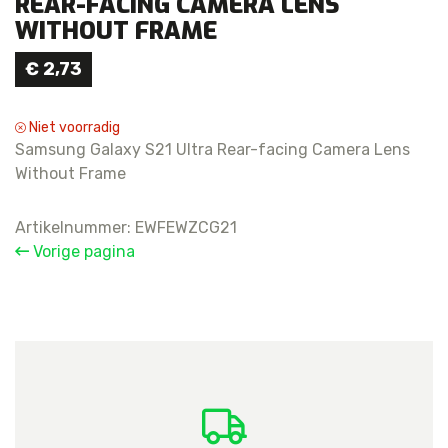
REAR-FACING CAMERA LENS
WITHOUT FRAME
€
2,73
Niet voorradig
Samsung Galaxy S21 Ultra Rear-facing Camera Lens
Without Frame
Artikelnummer:
EWFEWZCG21
Vorige pagina