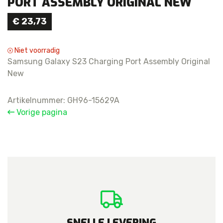
PORT ASSEMBLY ORIGINAL NEW
€
23,73
Niet voorradig
Samsung Galaxy S23 Charging Port Assembly Original
New
Artikelnummer:
GH96-15629A
Vorige pagina