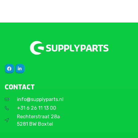
CONTACT
info@supplyparts.nl
+31 6 26 11 13 00
Rechterstraat 28a
5281 BW Boxtel