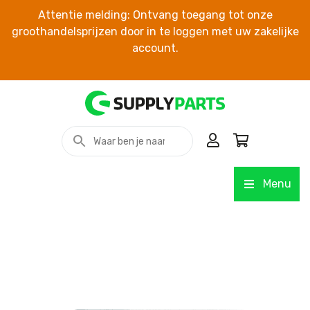
Attentie melding: Ontvang toegang tot onze
groothandelsprijzen door in te loggen met uw zakelijke
account.
Menu