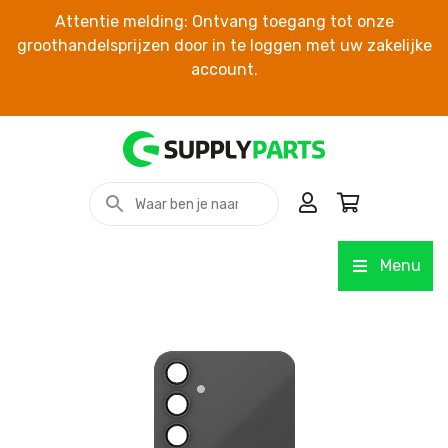
Attentie melding: Ontvang toegang tot onze
groothandelsprijzen door in te loggen met uw zakelijke
account.
Menu