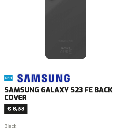
OEM
SAMSUNG GALAXY S23 FE BACK
COVER
€
8,33
Black: