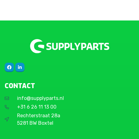
CONTACT
info@supplyparts.nl
+31 6 26 11 13 00
Rechterstraat 28a
5281 BW Boxtel