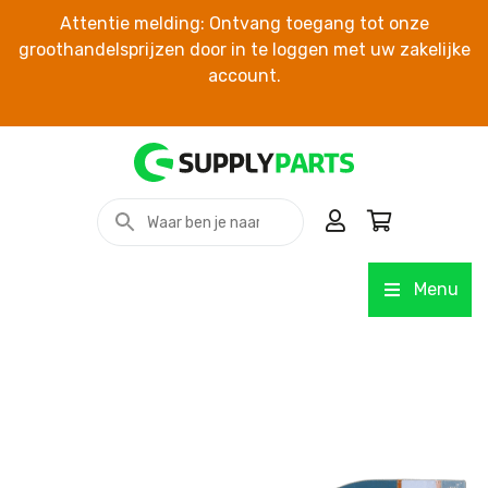
Attentie melding: Ontvang toegang tot onze
groothandelsprijzen door in te loggen met uw zakelijke
account.
Menu