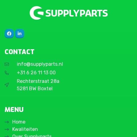
CONTACT
info@supplyparts.nl
+31 6 26 11 13 00
Rechterstraat 28a
5281 BW Boxtel
MENU
Home
Kwaliteiten
Over Supplyparts