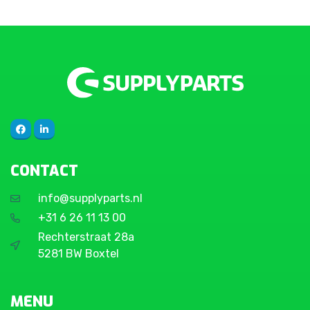
CONTACT
info@supplyparts.nl
+31 6 26 11 13 00
Rechterstraat 28a
5281 BW Boxtel
MENU