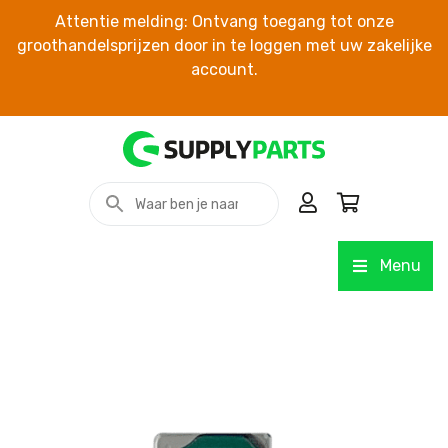
Attentie melding: Ontvang toegang tot onze
groothandelsprijzen door in te loggen met uw zakelijke
account.
Menu