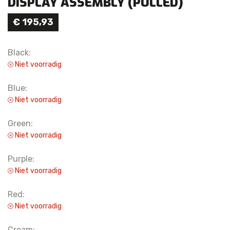
DISPLAY ASSEMBLY (PULLED)
€
195,93
Black:
Niet voorradig
Blue:
Niet voorradig
Green:
Niet voorradig
Purple:
Niet voorradig
Red:
Niet voorradig
Cream: