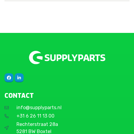
CONTACT
info@supplyparts.nl
+31 6 26 11 13 00
Rechterstraat 28a
5281 BW Boxtel