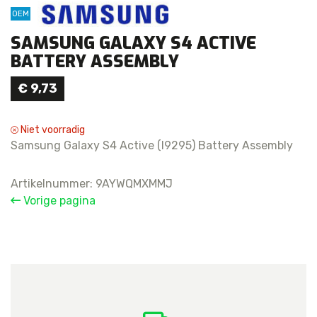
OEM
SAMSUNG GALAXY S4 ACTIVE
BATTERY ASSEMBLY
€
9,73
Niet voorradig
Samsung Galaxy S4 Active (I9295) Battery Assembly
Artikelnummer:
9AYWQMXMMJ
Vorige pagina