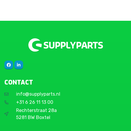
CONTACT
info@supplyparts.nl
+31 6 26 11 13 00
Rechterstraat 28a
5281 BW Boxtel