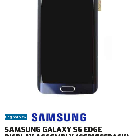
Original New
SAMSUNG GALAXY S6 EDGE