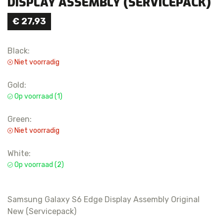
DISPLAY ASSEMBLY (SERVICEPACK)
€
27,93
Black:
Niet voorradig
Gold:
Op voorraad (1)
Green:
Niet voorradig
White:
Op voorraad (2)
Samsung Galaxy S6 Edge Display Assembly Original
New (Servicepack)