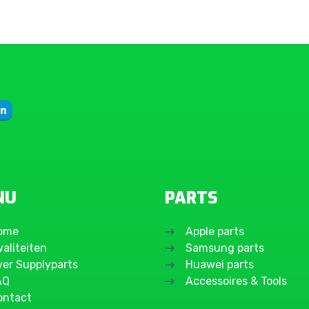
NU
PARTS
ome
Apple parts
aliteiten
Samsung parts
ver Supplyparts
Huawei parts
AQ
Accessoires & Tools
ontact