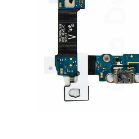
For iPhone 5S
For iPhone 5C
For iPhone 5