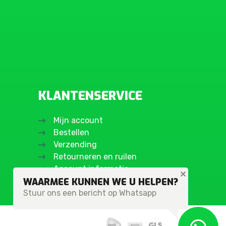
KLANTENSERVICE
Mijn account
Bestellen
Verzending
Retourneren en ruilen
Account informatie
WAARMEE KUNNEN WE U HELPEN?
Stuur ons een bericht op Whatsapp