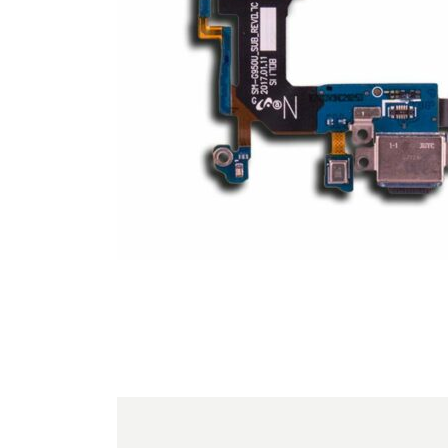
For iPhone 5S
For iPhone 5C
For iPhone 5