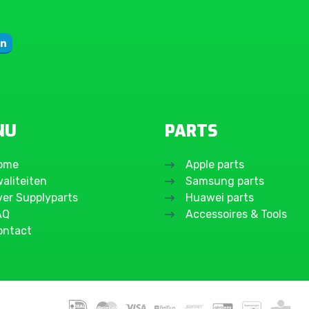
NU
PARTS
ome
Apple parts
aliteiten
Samsung parts
ver Supplyparts
Huawei parts
AQ
Accessoires & Tools
ontact