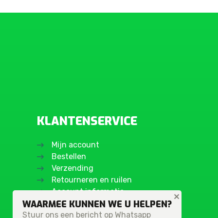
KLANTENSERVICE
Mijn account
Bestellen
Verzending
Retourneren en ruilen
Account informatie
WAARMEE KUNNEN WE U HELPEN?
Stuur ons een bericht op Whatsapp