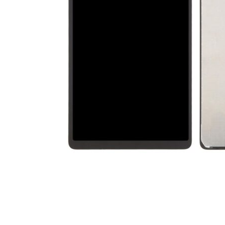
For iPhone 5S
For iPhone 5C
For iPhone 5