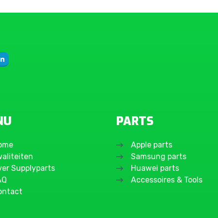
NU
PARTS
ome
Apple parts
aliteiten
Samsung parts
ver Supplyparts
Huawei parts
AQ
Accessoires & Tools
ontact