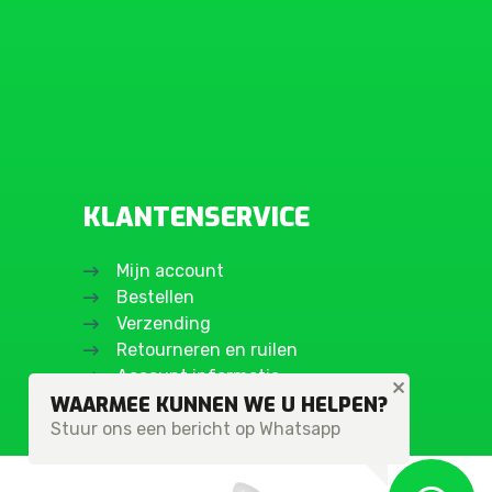
KLANTENSERVICE
Mijn account
Bestellen
Verzending
Retourneren en ruilen
Account informatie
WAARMEE KUNNEN WE U HELPEN?
Stuur ons een bericht op Whatsapp