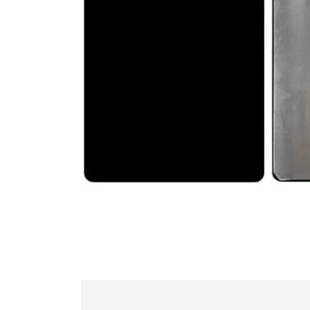
For iPhone 5S
For iPhone 5C
For iPhone 5