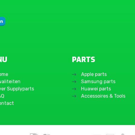
NU
PARTS
ome
Apple parts
aliteiten
Samsung parts
ver Supplyparts
Huawei parts
AQ
Accessoires & Tools
ontact