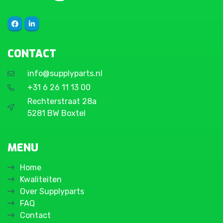
CONTACT
info@supplyparts.nl
+31 6 26 11 13 00
Rechterstraat 28a
5281 BW Boxtel
MENU
Home
Kwaliteiten
Over Supplyparts
FAQ
Contact