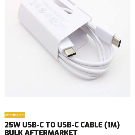
Aftermarket
25W USB-C TO USB-C CABLE (1M)
BULK AFTERMARKET