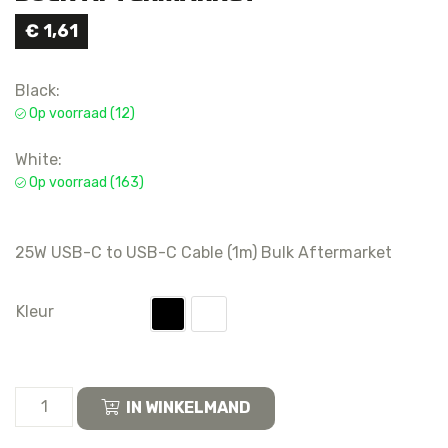
€
1,61
Black:
Op voorraad (12)
White:
Op voorraad (163)
25W USB-C to USB-C Cable (1m) Bulk Aftermarket
Kleur
25W
IN WINKELMAND
USB-
C