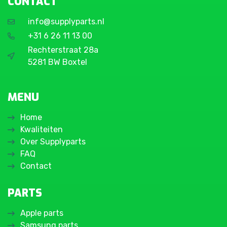
CONTACT
info@supplyparts.nl
+31 6 26 11 13 00
Rechterstraat 28a
5281 BW Boxtel
MENU
Home
Kwaliteiten
Over Supplyparts
FAQ
Contact
PARTS
Apple parts
Samsung parts