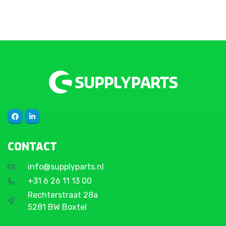
CONTACT
info@supplyparts.nl
+31 6 26 11 13 00
Rechterstraat 28a
5281 BW Boxtel