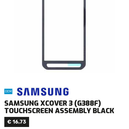
OEM
SAMSUNG XCOVER 3 (G388F)
TOUCHSCREEN ASSEMBLY BLACK
€
16,73