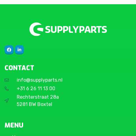
CONTACT
info@supplyparts.nl
+31 6 26 11 13 00
Rechterstraat 28a
5281 BW Boxtel
MENU