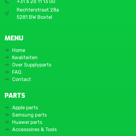
+31 6 26 11 13 00
Rechterstraat 28a
5281 BW Boxtel
MENU
Home
Kwaliteiten
Over Supplyparts
FAQ
Contact
PARTS
Apple parts
Samsung parts
Huawei parts
Accessoires & Tools