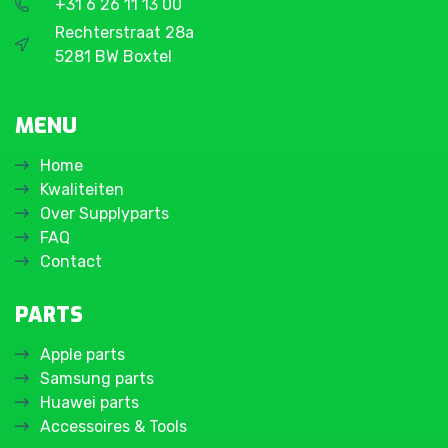
+31 6 26 11 13 00
Rechterstraat 28a
5281 BW Boxtel
MENU
Home
Kwaliteiten
Over Supplyparts
FAQ
Contact
PARTS
Apple parts
Samsung parts
Huawei parts
Accessoires & Tools