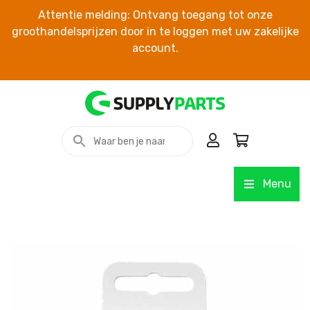
Attentie melding: Ontvang toegang tot onze
groothandelsprijzen door in te loggen met uw zakelijke
account.
Menu