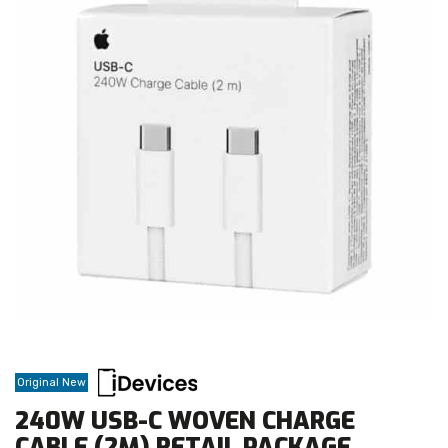
Original New
240W USB-C WOVEN CHARGE
CABLE (2M) RETAIL PACKAGE