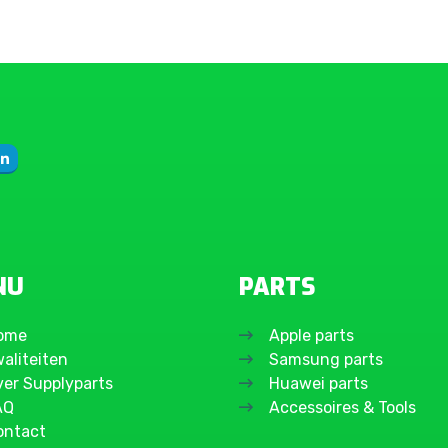
NU
PARTS
ome
Apple parts
aliteiten
Samsung parts
ver Supplyparts
Huawei parts
AQ
Accessoires & Tools
ontact