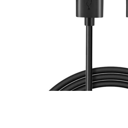
For iPhone 5S
For iPhone 5C
For iPhone 5