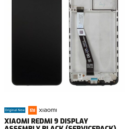
Original New
XIAOMI REDMI 9 DISPLAY
ASSEMBLY BLACK (SERVICEPACK)