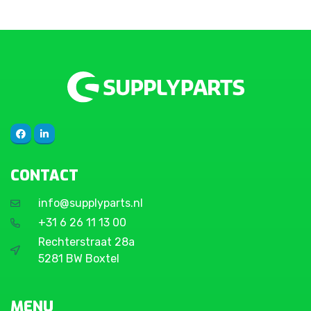
CONTACT
info@supplyparts.nl
+31 6 26 11 13 00
Rechterstraat 28a
5281 BW Boxtel
MENU