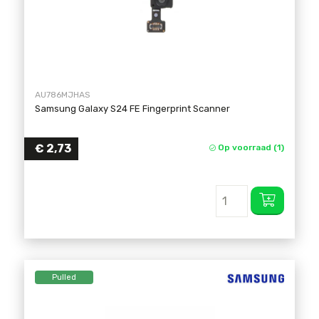
AU786MJHAS
Samsung Galaxy S24 FE Fingerprint Scanner
€
2,73
Op voorraad (1)
Pulled