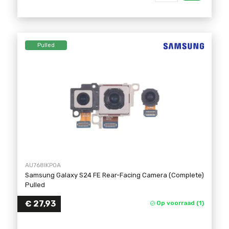
Pulled
AU768IKPOA
Samsung Galaxy S24 FE Rear-Facing Camera (Complete)
Pulled
€
27,93
Op voorraad (1)