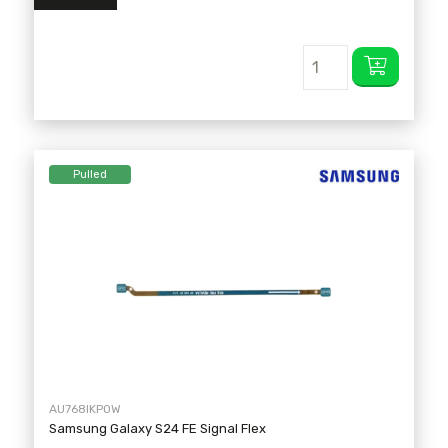
Pulled
AU768IKPOW
Samsung Galaxy S24 FE Signal Flex