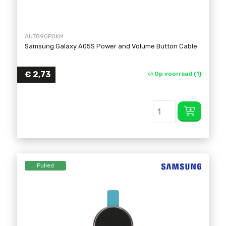
AU7890POKM
Samsung Galaxy A05S Power and Volume Button Cable
€
2,73
Op voorraad (1)
Pulled