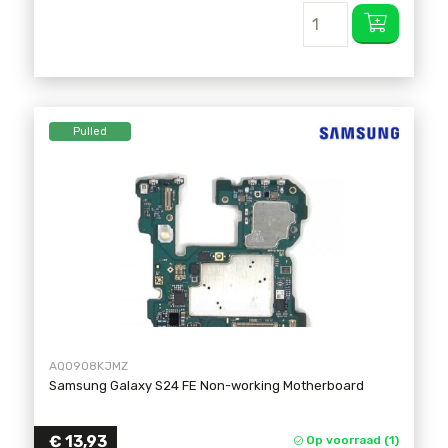
Pulled
AQO908KJMZ
Samsung Galaxy S24 FE Non-working Motherboard
€
13,93
Op voorraad (1)