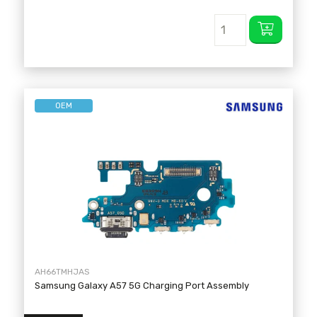
OEM
AH66TMHJAS
Samsung Galaxy A57 5G Charging Port Assembly