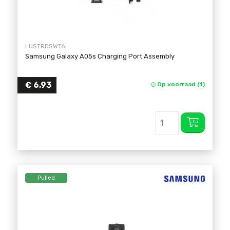
LUSTRDSWT6
Samsung Galaxy A05s Charging Port Assembly
€
6,93
Op voorraad (1)
Pulled