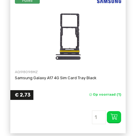
Pulled
AQI98098MZ
Samsung Galaxy A17 4G Sim Card Tray Black
€
2,73
Op voorraad (1)