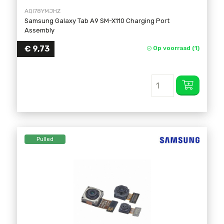
AQI78YMJHZ
Samsung Galaxy Tab A9 SM-X110 Charging Port
Assembly
€
9,73
Op voorraad (1)
Pulled