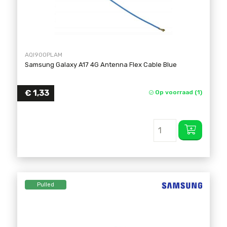
AQI90OPLAM
Samsung Galaxy A17 4G Antenna Flex Cable Blue
€
1,33
Op voorraad (1)
Pulled