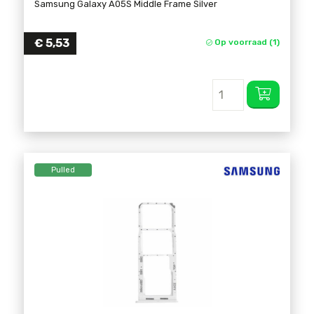
Samsung Galaxy A05S Middle Frame Silver
€
5,53
Op voorraad (1)
Pulled