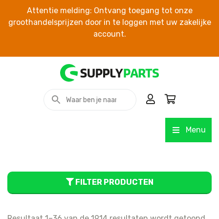
Attentie melding: Ontvang toegang tot onze
groothandelsprijzen door in te loggen met uw zakelijke
account.
Menu
FILTER PRODUCTEN
Resultaat 1–36 van de 1914 resultaten wordt getoond