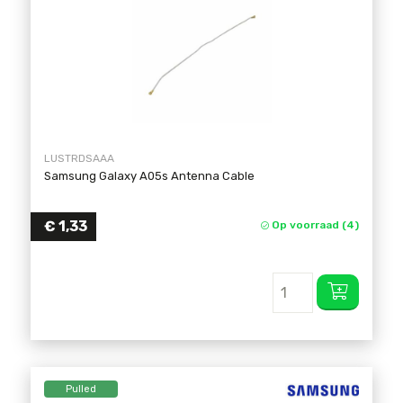
LUSTRDSAAA
Samsung Galaxy A05s Antenna Cable
€
1,33
Op voorraad (4)
Pulled