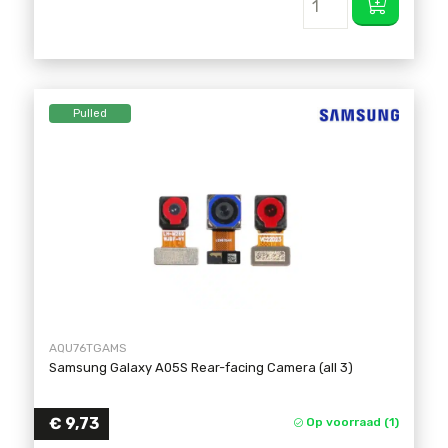
Pulled
AQU76TGAMS
Samsung Galaxy A05S Rear-facing Camera (all 3)
€
9,73
Op voorraad (1)