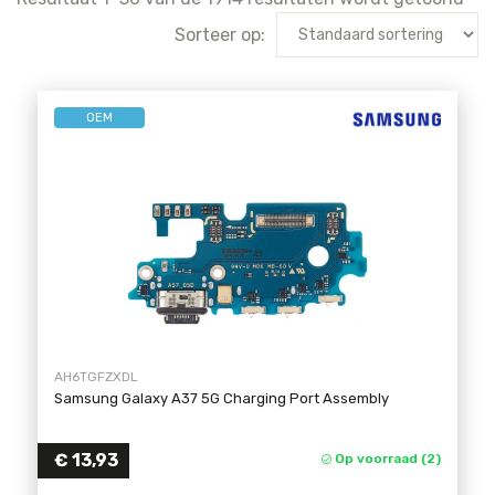
Sorteer op:
OEM
AH6TGFZXDL
Samsung Galaxy A37 5G Charging Port Assembly
€
13,93
Op voorraad (2)