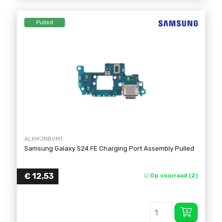
Pulled
ALKMJNBVM1
Samsung Galaxy S24 FE Charging Port Assembly Pulled
€
12,53
Op voorraad (2)