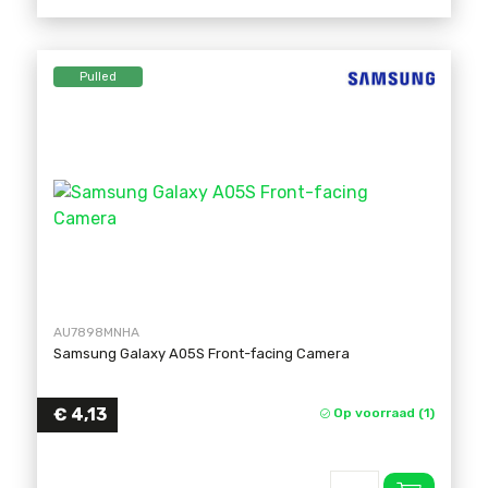
Pulled
AU7898MNHA
Samsung Galaxy A05S Front-facing Camera
€
4,13
Op voorraad (1)