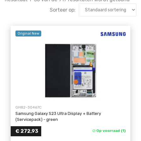
Sorteer op:
Original New
GH82-30467C
Samsung Galaxy S23 Ultra Display + Battery
(Servicepack)
- green
€ 272,93
Op voorraad (1)