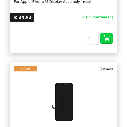
For Apple iPhone 16 Display Assembly in-cell
€
34,93
Op voorraad (3)
In-Cell