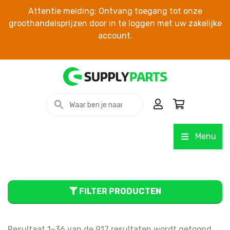
Attentie melding: Ontvang toegang tot onze
groothandelsprijzen door in te loggen met uw zakelijke
account.
Menu
FILTER PRODUCTEN
Resultaat 1–36 van de 917 resultaten wordt getoond