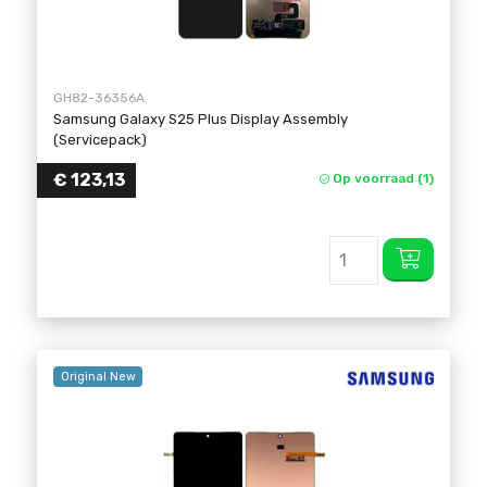
GH82-36356A
Samsung Galaxy S25 Plus Display Assembly
(Servicepack)
€
123,13
Op voorraad (1)
Original New