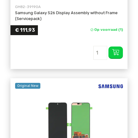
GH82-39190A
Samsung Galaxy S26 Display Assembly without Frame
(Servicepack)
€
111,93
Op voorraad (1)
Original New