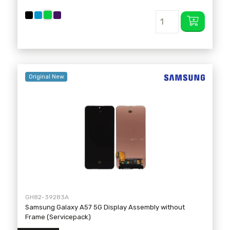
Original New
GH82-39283A
Samsung Galaxy A57 5G Display Assembly without
Frame (Servicepack)