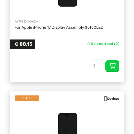
AY98ZMXHGA
For Apple iPhone 17 Display Assembly Soft OLED
€
88,13
Op voorraad (2)
In-Cell