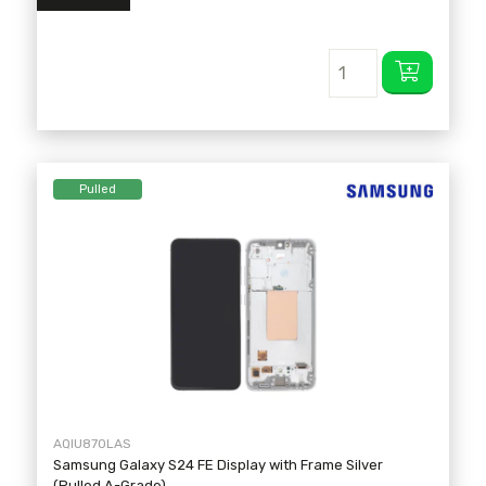
Pulled
AQIU870LAS
Samsung Galaxy S24 FE Display with Frame Silver
(Pulled A-Grade)