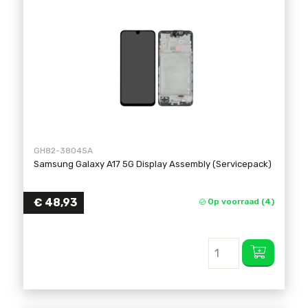
GH82-38045A
Samsung Galaxy A17 5G Display Assembly (Servicepack)
€
48,93
Op voorraad (4)