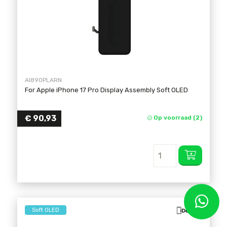
AI890PLARN
For Apple iPhone 17 Pro Display Assembly Soft OLED
€
90,93
Op voorraad (2)
Soft OLED