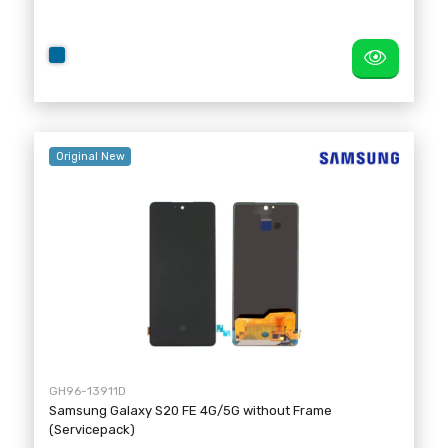
Original New
GH96-13911D
Samsung Galaxy S20 FE 4G/5G without Frame
(Servicepack)