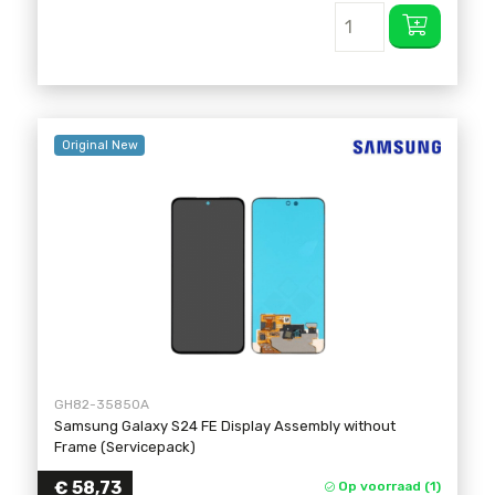
Original New
GH82-35850A
Samsung Galaxy S24 FE Display Assembly without
Frame (Servicepack)
€
58,73
Op voorraad (1)