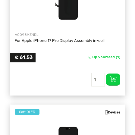
AQO98MZNDL
For Apple iPhone 17 Pro Display Assembly in-cell
€
61,53
Op voorraad (1)
Soft OLED